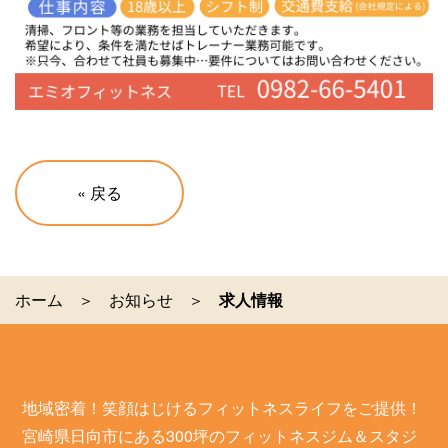
«
戻る
ホーム
お知らせ
求人情報
地域密着！笑顔はじけるフィットネスライフをご提供！
宮崎県日向市にある300坪のフィットネスジム＆スタジ